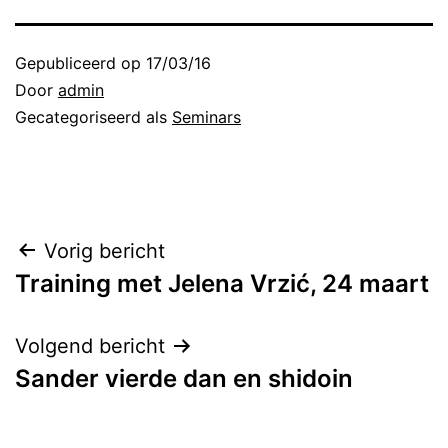
Gepubliceerd op
17/03/16
Door
admin
Gecategoriseerd als
Seminars
Bericht
Vorig bericht
Training met Jelena Vrzić, 24 maart
navigatie
Volgend bericht
Sander vierde dan en shidoin