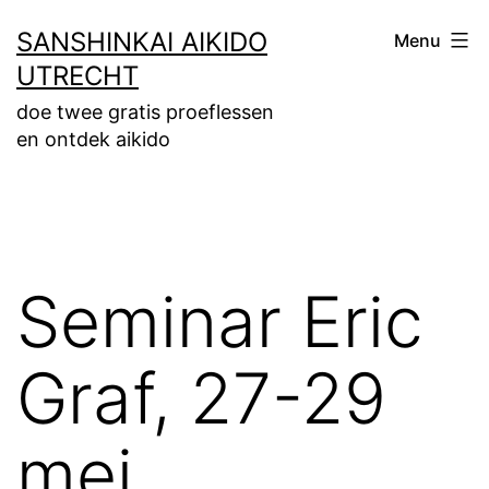
Ga
SANSHINKAI AIKIDO
Menu
naar
UTRECHT
de
doe twee gratis proeflessen
inhoud
en ontdek aikido
Seminar Eric
Graf, 27-29
mei