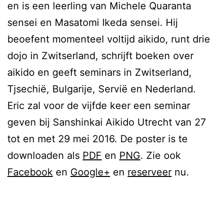
en is een leerling van Michele Quaranta
sensei en Masatomi Ikeda sensei. Hij
beoefent momenteel voltijd aikido, runt drie
dojo in Zwitserland, schrijft boeken over
aikido en geeft seminars in Zwitserland,
Tjsechië, Bulgarije, Servië en Nederland.
Eric zal voor de vijfde keer een seminar
geven bij Sanshinkai Aikido Utrecht van 27
tot en met 29 mei 2016. De poster is te
downloaden als
PDF
en
PNG
. Zie ook
Facebook
en
Google+
en
reserveer
nu.