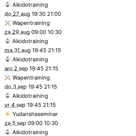
Aikidotraining
do 27 aug
19:30
21:00
Wapentraining
za 29 aug
09:00
10:30
Aikidotraining
ma 31 aug
19:45
21:15
Aikidotraining
wo 2 sep
19:45
21:15
Wapentraining
do 3 sep
19:45
21:15
Aikidotraining
vr 4 sep
19:45
21:15
Yudanshaseminar
za 5 sep
09:00
10:30
Aikidotraining