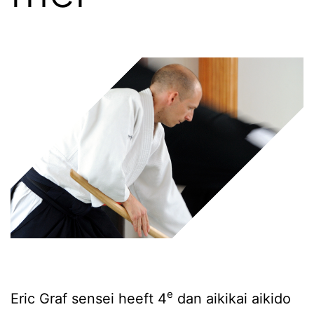
e
Eric Graf sensei heeft 4
dan aikikai aikido