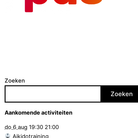
Zoeken
Zoeken
Aankomende activiteiten
do 6 aug
19:30
21:00
Aikidotraining