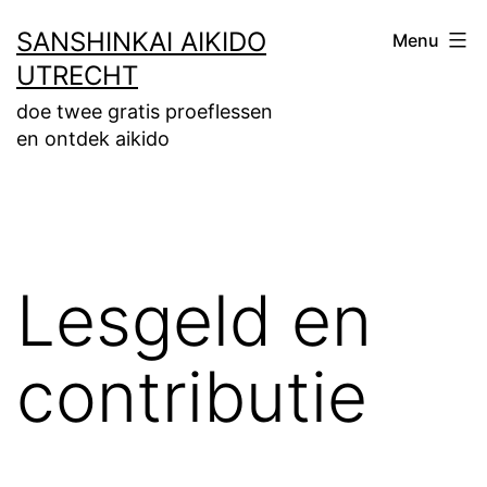
Ga
SANSHINKAI AIKIDO
Menu
naar
UTRECHT
de
doe twee gratis proeflessen
inhoud
en ontdek aikido
Lesgeld en
contributie