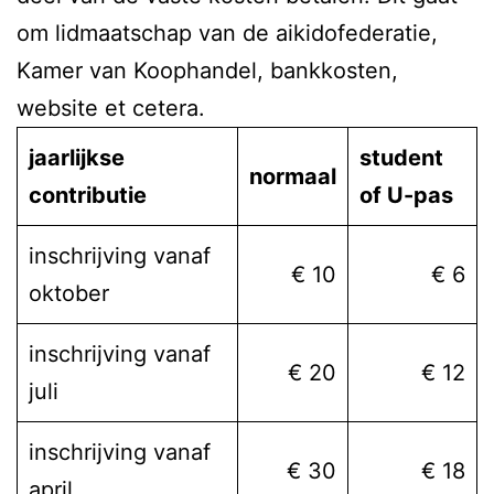
om lidmaatschap van de aikidofederatie,
Kamer van Koophandel, bankkosten,
website et cetera.
jaarlijkse
student
normaal
contributie
of U-pas
inschrijving vanaf
€ 10
€ 6
oktober
inschrijving vanaf
€ 20
€ 12
juli
inschrijving vanaf
€ 30
€ 18
april