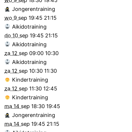
wo 9 sep
18:30
19:45
Jongerentraining
wo 9 sep
19:45
21:15
Aikidotraining
do 10 sep
19:45
21:15
Aikidotraining
za 12 sep
09:00
10:30
Aikidotraining
za 12 sep
10:30
11:30
Kindertraining
za 12 sep
11:30
12:45
Kindertraining
ma 14 sep
18:30
19:45
Jongerentraining
ma 14 sep
19:45
21:15