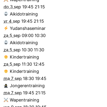
do 3 sep
19:45
21:15
Aikidotraining
vr 4 sep
19:45
21:15
Yudanshaseminar
za 5 sep
09:00
10:30
Aikidotraining
za 5 sep
10:30
11:30
Kindertraining
za 5 sep
11:30
12:45
Kindertraining
ma 7 sep
18:30
19:45
Jongerentraining
ma 7 sep
19:45
21:15
Wapentraining