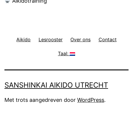
Aikidotraining
Aikido
Lesrooster
Over ons
Contact
Taal:
SANSHINKAI AIKIDO UTRECHT
Met trots aangedreven door
WordPress
.