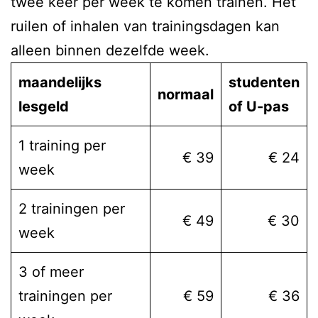
twee keer per week te komen trainen. Het
ruilen of inhalen van trainingsdagen kan
alleen binnen dezelfde week.
maandelijks
studenten
normaal
lesgeld
of U-pas
1 training per
€ 39
€ 24
week
2 trainingen per
€ 49
€ 30
week
3 of meer
trainingen per
€ 59
€ 36