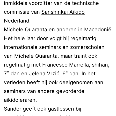
inmiddels voorzitter van de technische
commissie van
Sanshinkai Aikido
Nederland
.
Michele Quaranta en anderen in Macedonië
Het hele jaar door volgt hij regelmatig
internationale seminars en zomerscholen
van Michele Quaranta, maar traint ook
regelmatig met Francesco Marrella, shihan,
e
e
7
dan en Jelena Vrzić, 6
dan. In het
verleden heeft hij ook deelgenomen aan
seminars van andere gevorderde
aikidoleraren.
Sander geeft ook gastlessen bij