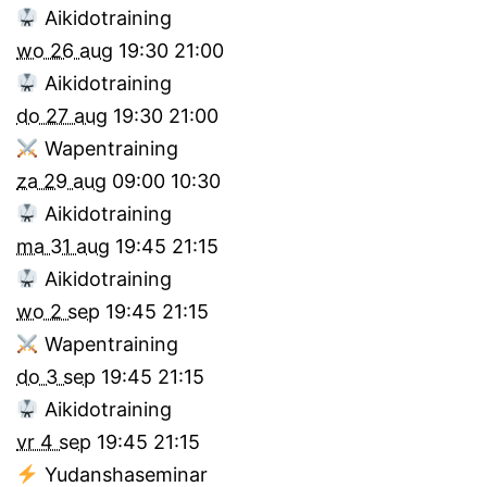
Aikidotraining
wo 26 aug
19:30
21:00
Aikidotraining
do 27 aug
19:30
21:00
Wapentraining
za 29 aug
09:00
10:30
Aikidotraining
ma 31 aug
19:45
21:15
Aikidotraining
wo 2 sep
19:45
21:15
Wapentraining
do 3 sep
19:45
21:15
Aikidotraining
vr 4 sep
19:45
21:15
Yudanshaseminar