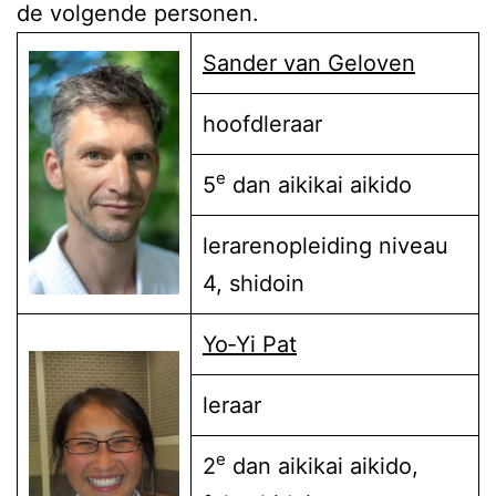
de volgende personen.
Sander van Geloven
hoofdleraar
e
5
dan aikikai aikido
lerarenopleiding niveau
4, shidoin
Yo‑Yi Pat
leraar
e
2
dan aikikai aikido,