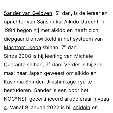
e
Sander van Geloven
, 5
dan, is de leraar en
oprichter van Sanshinkai Aikido Utrecht. In
1994 begon hij met aikido en heeft zich
diepgaand ontwikkeld in het systeem van
e
Masatomi Ikeda
shihan, 7
dan.
Sinds 2008 is hij leerling van Michele
e
Quaranta shihan, 7
dan. Verder is hij zes
maal naar Japan geweest om aikido en
Kashima Shinden Jikishinkage-ryu
te
bestuderen. Sander is een door het
NOC*NSF gecertificeerd aikidoleraar
niveau
4
. Vanaf 9 januari 2022 is hij
shidoin
en