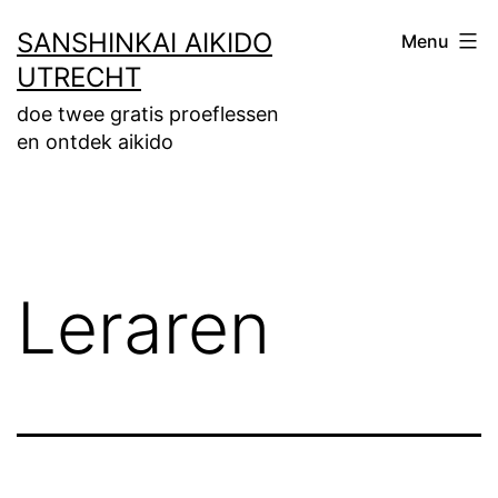
Ga
SANSHINKAI AIKIDO
Menu
naar
UTRECHT
de
doe twee gratis proeflessen
inhoud
en ontdek aikido
Leraren