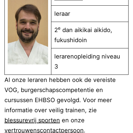
leraar
e
2
dan aikikai aikido,
fukushidoin
lerarenopleiding niveau
3
Al onze leraren hebben ook de vereiste
VOG, burgerschapscompetentie en
cursussen EHBSO gevolgd. Voor meer
informatie over veilig trainen, zie
blessurevrij sporten
en onze
vertrouwenscontactpersoon
.