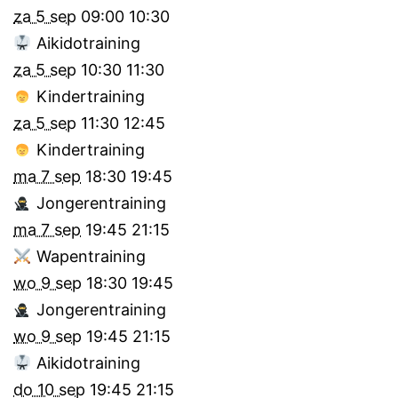
za 5 sep
09:00
10:30
Aikidotraining
za 5 sep
10:30
11:30
Kindertraining
za 5 sep
11:30
12:45
Kindertraining
ma 7 sep
18:30
19:45
Jongerentraining
ma 7 sep
19:45
21:15
Wapentraining
wo 9 sep
18:30
19:45
Jongerentraining
wo 9 sep
19:45
21:15
Aikidotraining
do 10 sep
19:45
21:15