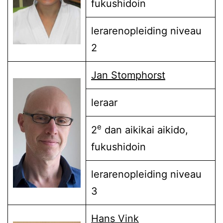
fukushidoin
lerarenopleiding niveau
2
Jan Stomphorst
leraar
e
2
dan aikikai aikido,
fukushidoin
lerarenopleiding niveau
3
Hans Vink