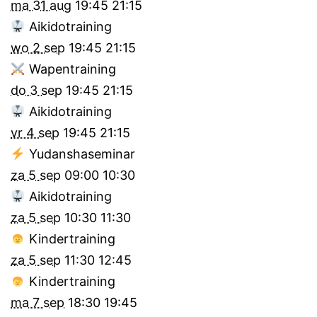
ma 31 aug
19:45
21:15
Aikidotraining
wo 2 sep
19:45
21:15
Wapentraining
do 3 sep
19:45
21:15
Aikidotraining
vr 4 sep
19:45
21:15
Yudanshaseminar
za 5 sep
09:00
10:30
Aikidotraining
za 5 sep
10:30
11:30
Kindertraining
za 5 sep
11:30
12:45
Kindertraining
ma 7 sep
18:30
19:45