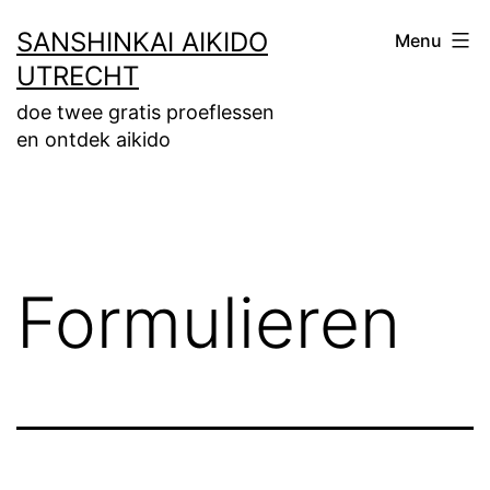
Ga
SANSHINKAI AIKIDO
Menu
naar
UTRECHT
de
doe twee gratis proeflessen
inhoud
en ontdek aikido
Formulieren