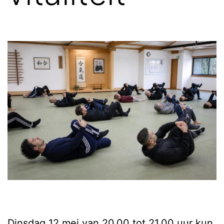
Dinsdag 12 mei van 20.00 tot 21.00 uur kun