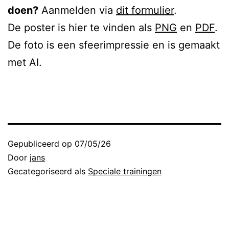
doen?
Aanmelden via
dit formulier
.
De poster is hier te vinden als
PNG
en
PDF
.
De foto is een sfeerimpressie en is gemaakt
met AI.
Gepubliceerd op
07/05/26
Door
jans
Gecategoriseerd als
Speciale trainingen