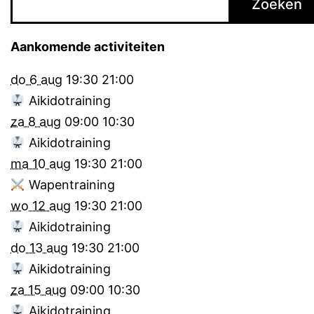
Zoeken
Aankomende activiteiten
do 6 aug
19:30
21:00
Aikidotraining
za 8 aug
09:00
10:30
Aikidotraining
ma 10 aug
19:30
21:00
Wapentraining
wo 12 aug
19:30
21:00
Aikidotraining
do 13 aug
19:30
21:00
Aikidotraining
za 15 aug
09:00
10:30
Aikidotraining