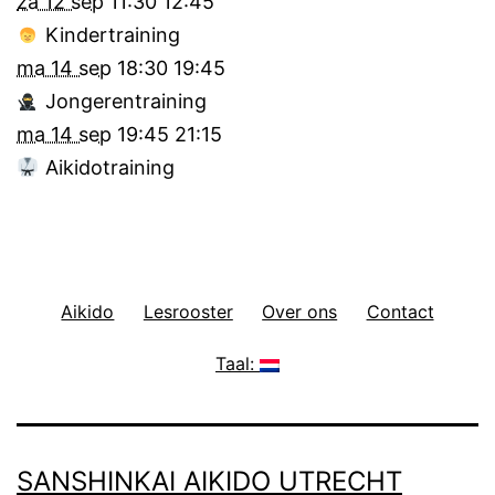
za 12 sep
11:30
12:45
Kindertraining
ma 14 sep
18:30
19:45
Jongerentraining
ma 14 sep
19:45
21:15
Aikidotraining
Aikido
Lesrooster
Over ons
Contact
Taal:
SANSHINKAI AIKIDO UTRECHT