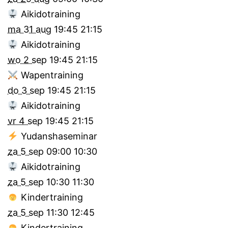
Aikidotraining
ma 31 aug
19:45
21:15
Aikidotraining
wo 2 sep
19:45
21:15
Wapentraining
do 3 sep
19:45
21:15
Aikidotraining
vr 4 sep
19:45
21:15
Yudanshaseminar
za 5 sep
09:00
10:30
Aikidotraining
za 5 sep
10:30
11:30
Kindertraining
za 5 sep
11:30
12:45
Kindertraining