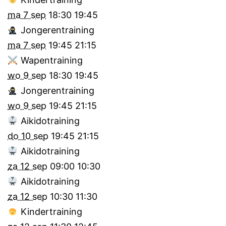
ma 7 sep
18:30
19:45
Jongerentraining
ma 7 sep
19:45
21:15
Wapentraining
wo 9 sep
18:30
19:45
Jongerentraining
wo 9 sep
19:45
21:15
Aikidotraining
do 10 sep
19:45
21:15
Aikidotraining
za 12 sep
09:00
10:30
Aikidotraining
za 12 sep
10:30
11:30
Kindertraining