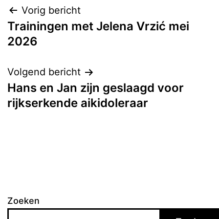
Bericht
Vorig bericht
Trainingen met Jelena Vrzić mei
navigatie
2026
Volgend bericht
Hans en Jan zijn geslaagd voor
rijkserkende aikidoleraar
Zoeken